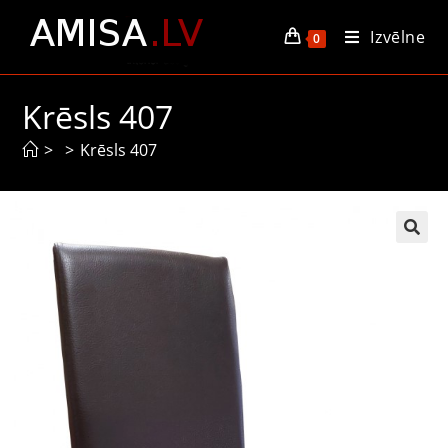
Izvēlne
0
Krēsls 407
>
>
Krēsls 407