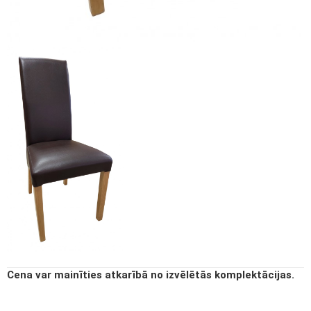
Cena var mainīties atkarībā no izvēlētās komplektācijas.