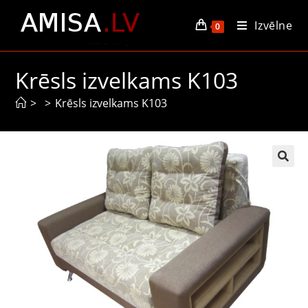
Izvēlne
0
Krēsls izvelkams K103
>
>
Krēsls izvelkams K103