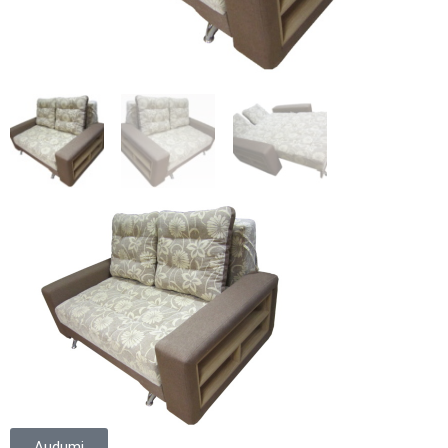
Audumi