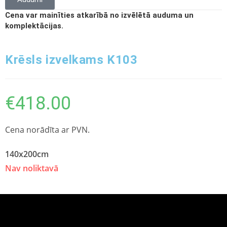
Cena var mainīties atkarībā no izvēlētā auduma un
komplektācijas.
Krēsls izvelkams K103
€
418.00
Cena norādīta ar PVN.
140x200cm
Nav noliktavā