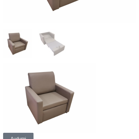
Audumi