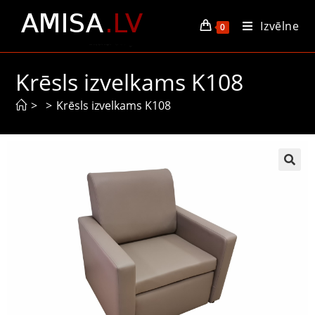
Izvēlne
0
Krēsls izvelkams K108
>
>
Krēsls izvelkams K108