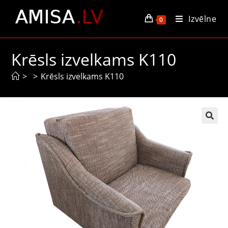
Izvēlne
0
Krēsls izvelkams K110
>
>
Krēsls izvelkams K110