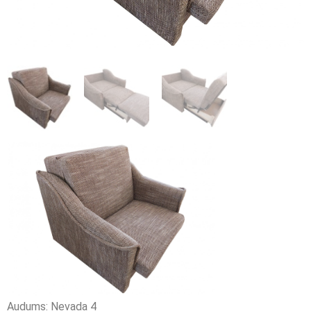
Audums: Nevada 4