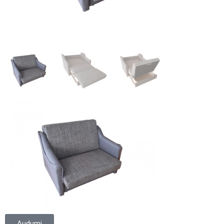
Audumi