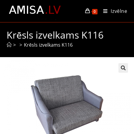
Izvēlne
0
Krēsls izvelkams K116
>
>
Krēsls izvelkams K116