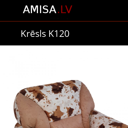
Krēsls K120