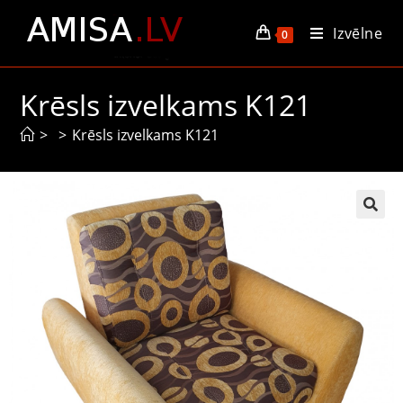
Izvēlne
0
Krēsls izvelkams K121
>
>
Krēsls izvelkams K121