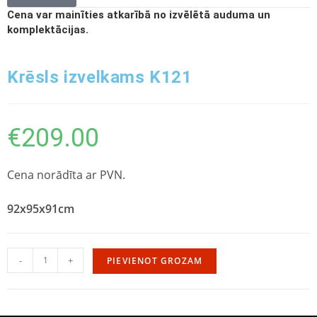
Cena var mainīties atkarībā no izvēlētā auduma un
komplektācijas.
Krēsls izvelkams K121
€
209.00
Cena norādīta ar PVN.
92x95x91cm
-
+
PIEVIENOT GROZAM