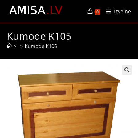
Izvēlne
0
Kumode K105
>
>
Kumode K105