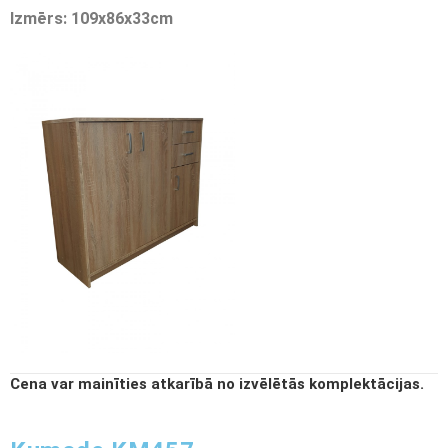
Izmērs: 109x86x33cm
Cena var mainīties atkarībā no izvēlētās komplektācijas.