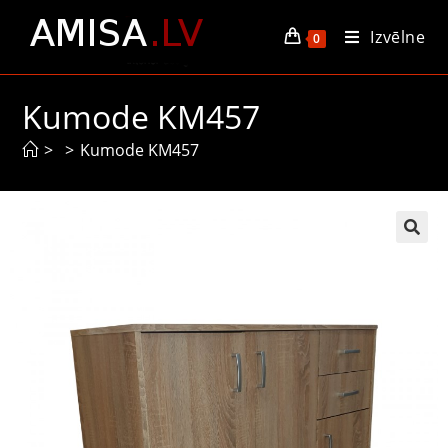
Izvēlne
0
Kumode KM457
>
>
Kumode KM457