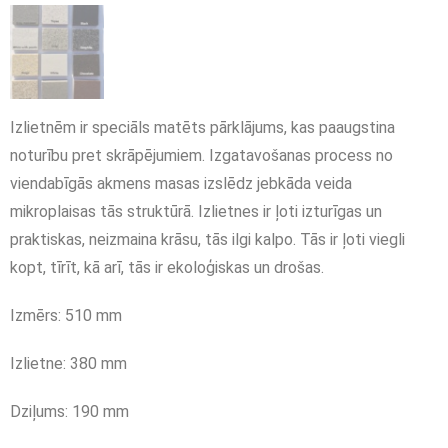
Izlietnēm ir speciāls matēts pārklājums, kas paaugstina
noturību pret skrāpējumiem. Izgatavošanas process no
viendabīgās akmens masas izslēdz jebkāda veida
mikroplaisas tās struktūrā. Izlietnes ir ļoti izturīgas un
praktiskas, neizmaina krāsu, tās ilgi kalpo. Tās ir ļoti viegli
kopt, tīrīt, kā arī, tās ir ekoloģiskas un drošas.
Izmērs: 510 mm
Izlietne: 380 mm
Dziļums: 190 mm