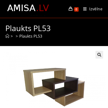
Izvēlne
0
Plaukts PL53
>
>
Plaukts PL53