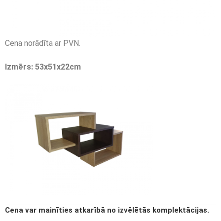
Cena norādīta ar PVN.
Izmērs: 53x51x22cm
Cena var mainīties atkarībā no izvēlētās komplektācijas.