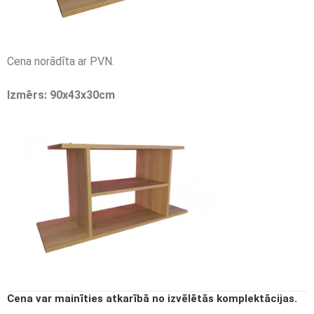
Cena norādīta ar PVN.
Izmērs: 90x43x30cm
Cena var mainīties atkarībā no izvēlētās komplektācijas.