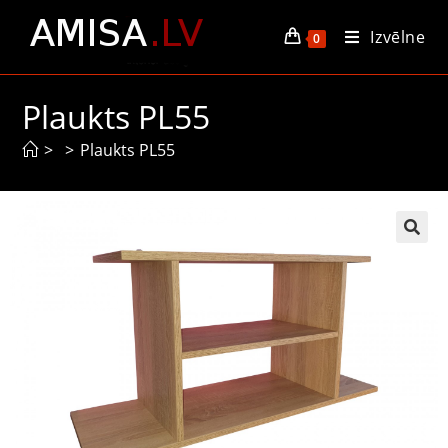
Izvēlne
0
Plaukts PL55
>
>
Plaukts PL55