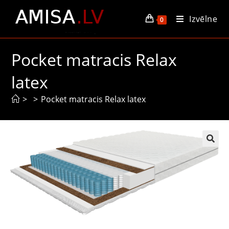
Izvēlne
0
Pocket matracis Relax
latex
>
>
Pocket matracis Relax latex