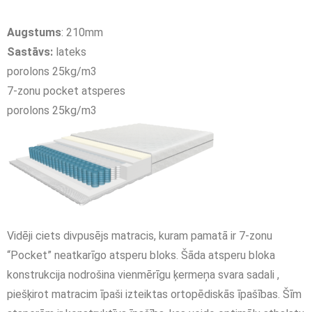
Augstums
: 210mm
Sastāvs:
lateks
porolons 25kg/m3
7-zonu pocket atsperes
porolons 25kg/m3
Vidēji ciets divpusējs matracis, kuram pamatā ir 7-zonu
“Pocket” neatkarīgo atsperu bloks. Šāda atsperu bloka
konstrukcija nodrošina vienmērīgu ķermeņa svara sadali ,
piešķirot matracim īpaši izteiktas ortopēdiskās īpašības. Šīm