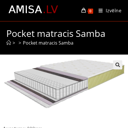
Izvēlne
0
Pocket matracis Samba
>
>
Pocket matracis Samba