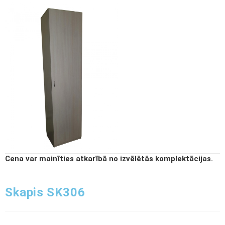
Cena var mainīties atkarībā no izvēlētās komplektācijas.
Skapis SK306