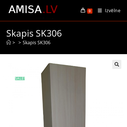
Izvēlne
0
Skapis SK306
>
>
Skapis SK306
SALE!