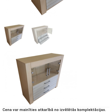
Cena var mainīties atkarībā no izvēlētās komplektācijas.