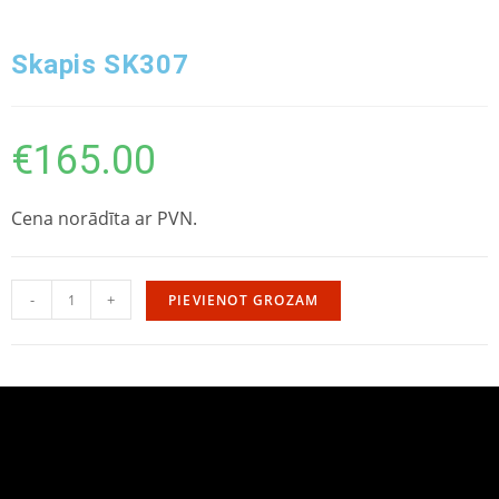
Skapis SK307
€
165.00
Cena norādīta ar PVN.
-
+
PIEVIENOT GROZAM