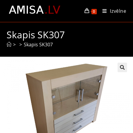
Izvēlne
0
Skapis SK307
>
>
Skapis SK307