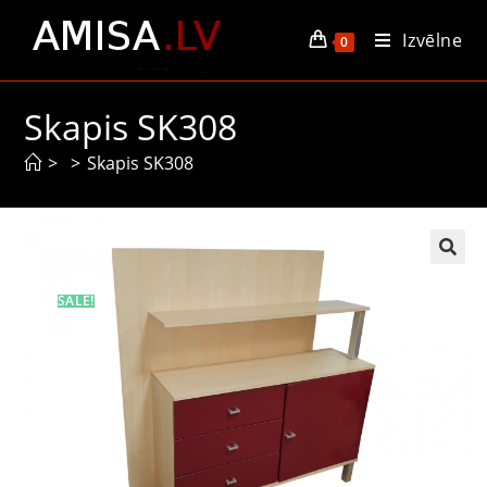
Izvēlne
0
Skapis SK308
>
>
Skapis SK308
SALE!