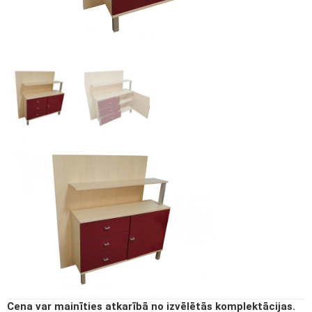
Cena var mainīties atkarībā no izvēlētās komplektācijas.