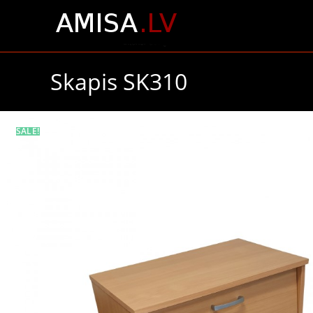
Skapis SK310
SALE!