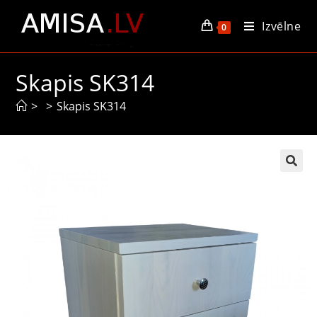
Izvēlne
0
Skapis SK314
>
>
Skapis SK314