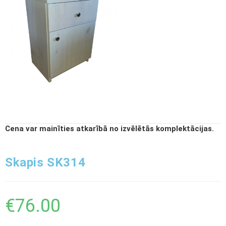
Cena var mainīties atkarībā no izvēlētās komplektācijas.
Skapis SK314
€
76.00