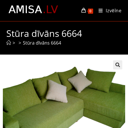
Izvēlne
0
Stūra dīvāns 6664
>
>
Stūra dīvāns 6664