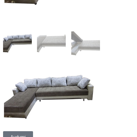
Audumi