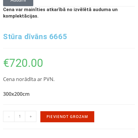
Cena var mainīties atkarībā no izvēlētā auduma un
komplektācijas.
Stūra dīvāns 6665
€
720.00
Cena norādīta ar PVN.
300x200cm
-
+
PIEVIENOT GROZAM