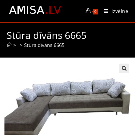
Izvēlne
0
Stūra dīvāns 6665
>
>
Stūra dīvāns 6665