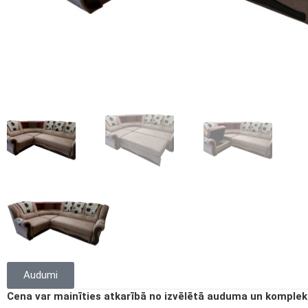
Audumi
Cena var mainīties atkarībā no izvēlētā auduma un komplek