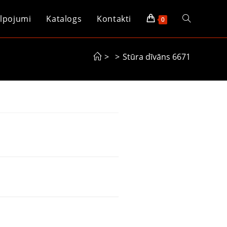
lpojumi
Katalogs
Kontakti
0
>
>
Stūra dīvāns 6671