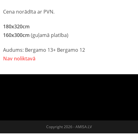
Cena norādīta ar PVN.
180x320cm
160x300cm
(guļamā platība)
Audums: Bergamo 13+ Bergamo 12
Nav noliktavā
Copyright 2026 - AMISA.LV