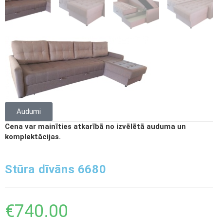
Audumi
Cena var mainīties atkarībā no izvēlētā auduma un
komplektācijas.
Stūra dīvāns 6680
€
740.00