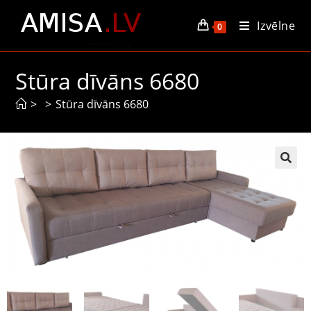
Izvēlne
0
Stūra dīvāns 6680
>
>
Stūra dīvāns 6680