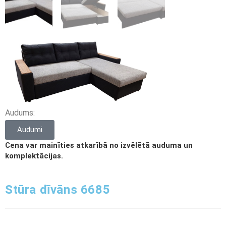
Audums:
Audumi
Cena var mainīties atkarībā no izvēlētā auduma un
komplektācijas.
Stūra dīvāns 6685