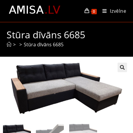
Izvēlne
0
Stūra dīvāns 6685
>
>
Stūra dīvāns 6685