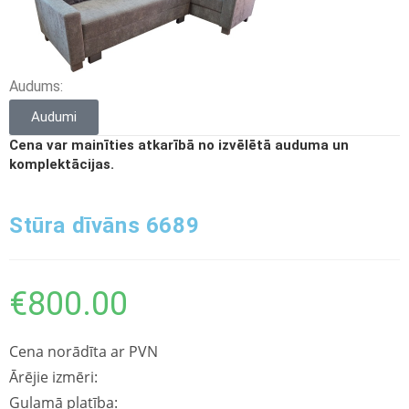
Audums:
Audumi
Cena var mainīties atkarībā no izvēlētā auduma un
komplektācijas.
Stūra dīvāns 6689
€
800.00
Cena norādīta ar PVN
Ārējie izmēri:
Guļamā platība: