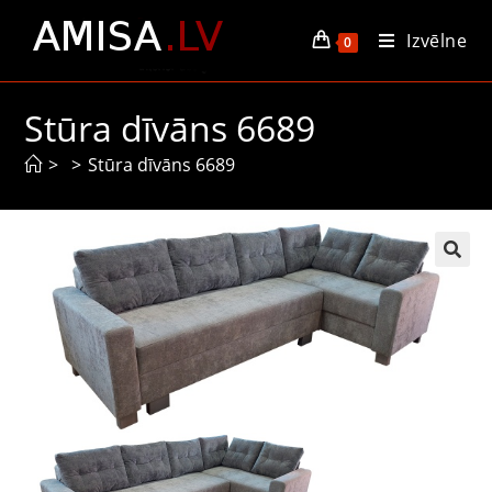
Izvēlne
0
Stūra dīvāns 6689
>
>
Stūra dīvāns 6689