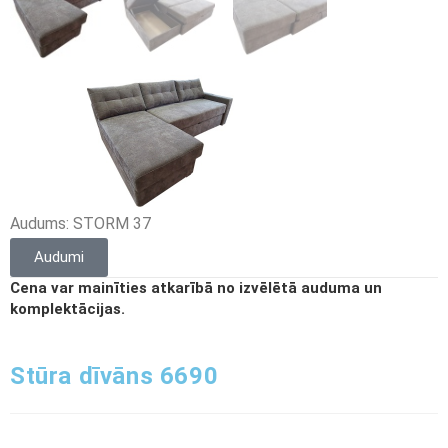
Audums: STORM 37
Audumi
Cena var mainīties atkarībā no izvēlētā auduma un
komplektācijas.
Stūra dīvāns 6690