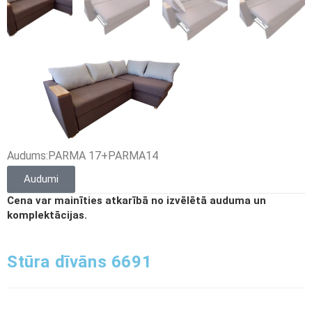
Audums:PARMA 17+PARMA14
Audumi
Cena var mainīties atkarībā no izvēlētā auduma un
komplektācijas.
Stūra dīvāns 6691