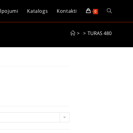
lpojumi
Katalogs
Kontakti
0
>
>
TURAS 480