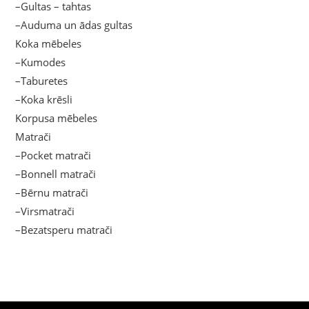
–Gultas – tahtas
–Auduma un ādas gultas
Koka mēbeles
–Kumodes
–Taburetes
–Koka krēsli
Korpusa mēbeles
Matrači
–Pocket matrači
–Bonnell matrači
–Bērnu matrači
–Virsmatrači
–Bezatsperu matrači