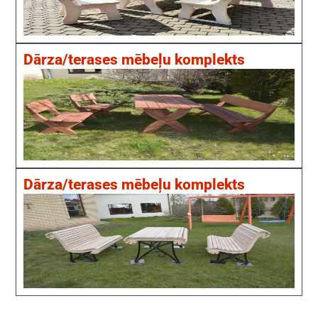
Dārza/terases mēbeļu komplekts
Dārza/terases mēbeļu komplekts