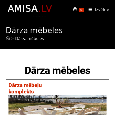
Izvēlne
0
Dārza mēbeles
>
Dārza mēbeles
Dārza mēbeles
Dārza mēbeļu
komplekts