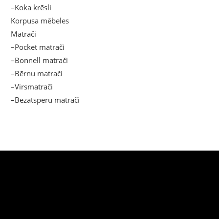
–Koka krēsli
Korpusa mēbeles
Matrači
–Pocket matrači
–Bonnell matrači
–Bērnu matrači
–Virsmatrači
–Bezatsperu matrači