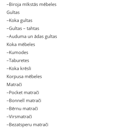
–Biroja mīkstās mēbeles
Gultas
–Koka gultas
–Gultas – tahtas
–Auduma un ādas gultas
Koka mēbeles
–Kumodes
–Taburetes
–Koka krēsli
Korpusa mēbeles
Matrači
–Pocket matrači
–Bonnell matrači
–Bērnu matrači
–Virsmatrači
–Bezatsperu matrači