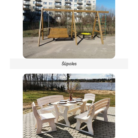
Šūpoles