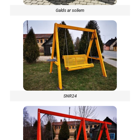
Galds ar soliem
SNR24