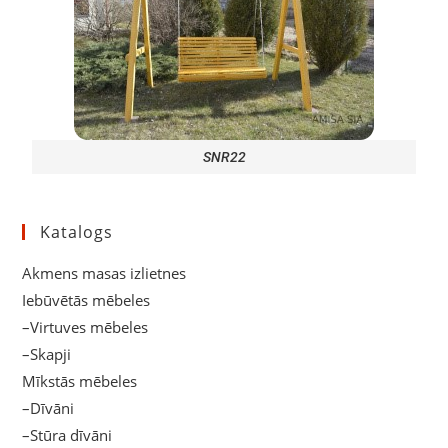
SNR22
Katalogs
Akmens masas izlietnes
Iebūvētās mēbeles
–Virtuves mēbeles
–Skapji
Mīkstās mēbeles
–Dīvāni
–Stūra dīvāni