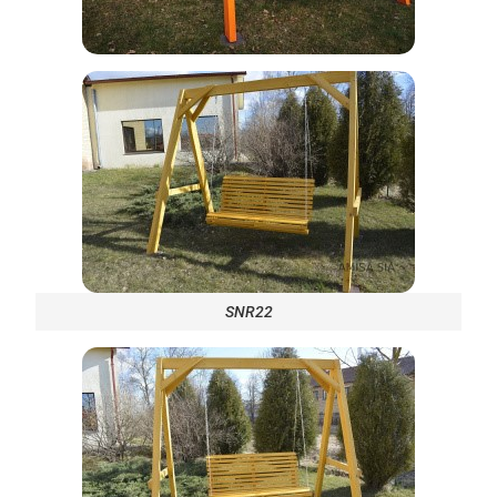
SNR22