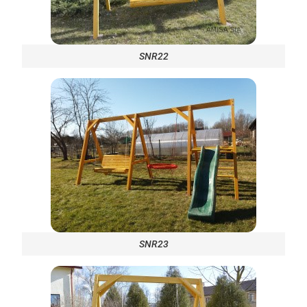
SNR22
SNR23