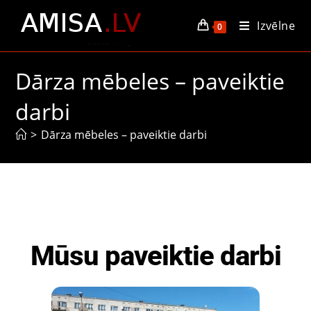
Izvēlne
0
Dārza mēbeles – paveiktie
darbi
>
Dārza mēbeles – paveiktie darbi
Mūsu paveiktie darbi