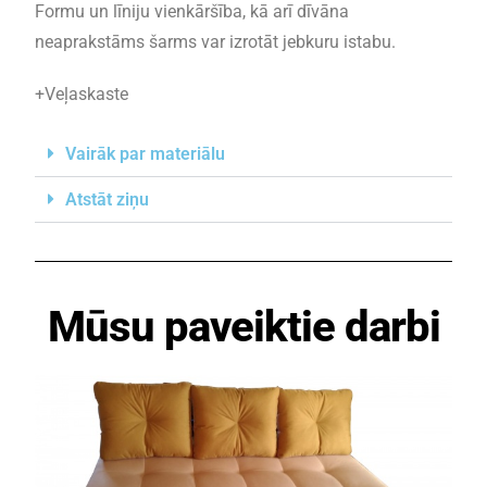
Formu un līniju vienkāršība, kā arī dīvāna
neaprakstāms šarms var izrotāt jebkuru istabu.
+Veļaskaste
Vairāk par materiālu
Atstāt ziņu
Mūsu paveiktie darbi