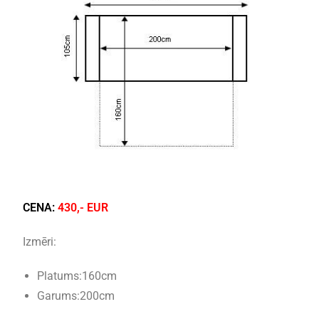
CENA:
430,- EUR
Izmēri:
Platums:160cm
Garums:200cm