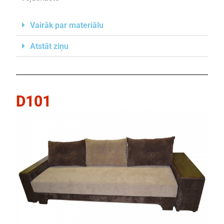
Vairāk par materiālu
Atstāt ziņu
D101