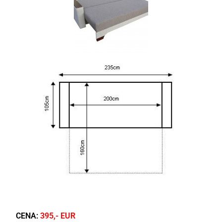
CENA:
395,- EUR