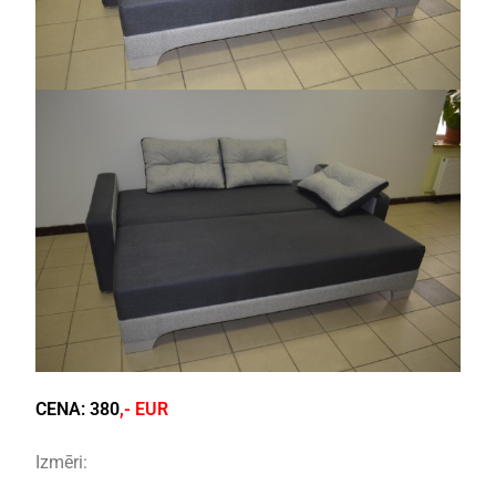
CENA:
380
,- EUR
Izmēri: