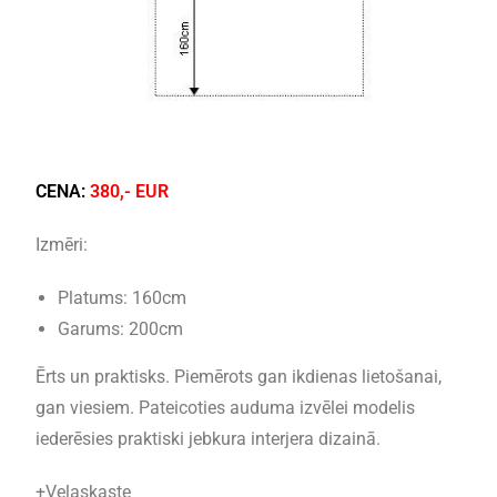
CENA:
380,- EUR
Izmēri:
Platums: 160cm
Garums: 200cm
Ērts un praktisks. Piemērots gan ikdienas lietošanai,
gan viesiem. Pateicoties auduma izvēlei modelis
iederēsies praktiski jebkura interjera dizainā.
+Veļaskaste