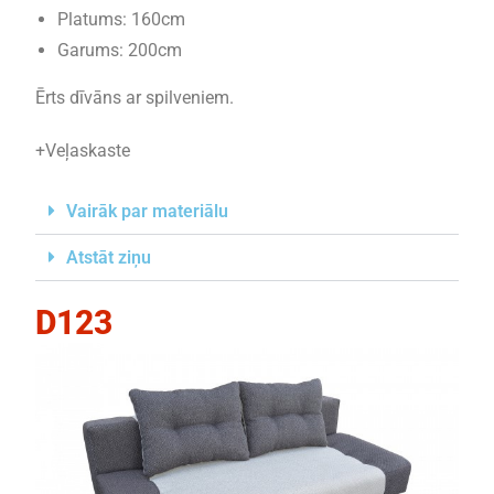
Platums: 160cm
Garums: 200cm
Ērts dīvāns ar spilveniem.
+Veļaskaste
Vairāk par materiālu
Atstāt ziņu
D123