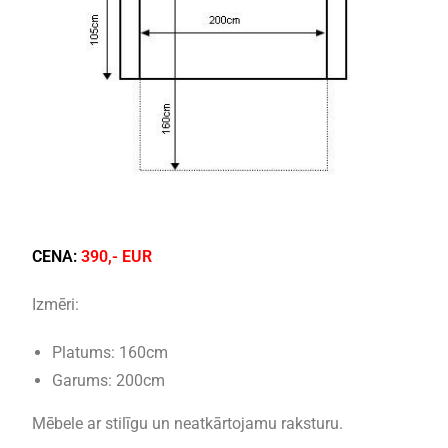
CENA:
390,- EUR
Izmēri:
Platums: 160cm
Garums: 200cm
Mēbele ar stilīgu un neatkārtojamu raksturu.