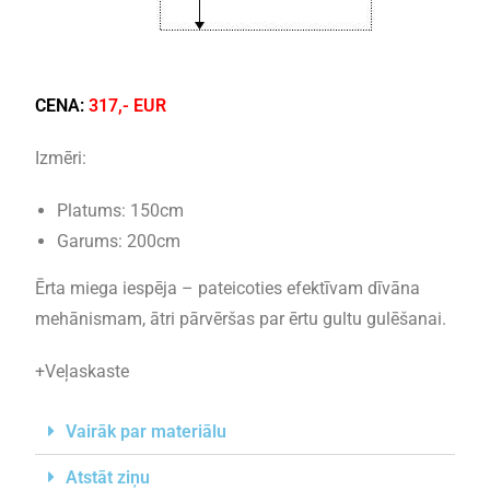
CENA:
317,- EUR
Izmēri:
Platums: 150cm
Garums: 200cm
Ērta miega iespēja – pateicoties efektīvam dīvāna
mehānismam, ātri pārvēršas par ērtu gultu gulēšanai.
+Veļaskaste
Vairāk par materiālu
Atstāt ziņu