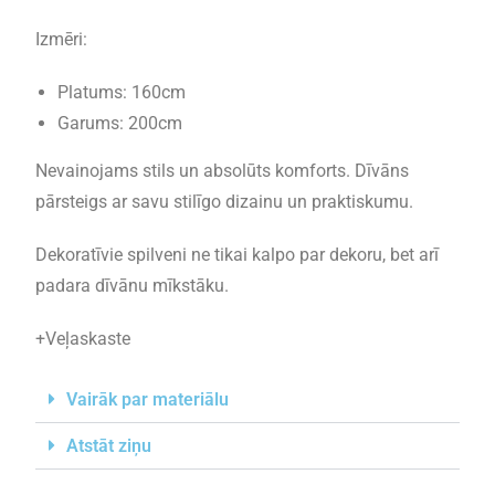
Izmēri:
Platums: 160cm
Garums: 200cm
Nevainojams stils un absolūts komforts. Dīvāns
pārsteigs ar savu stilīgo dizainu un praktiskumu.
Dekoratīvie spilveni ne tikai kalpo par dekoru, bet arī
padara dīvānu mīkstāku.
+Veļaskaste
Vairāk par materiālu
Atstāt ziņu