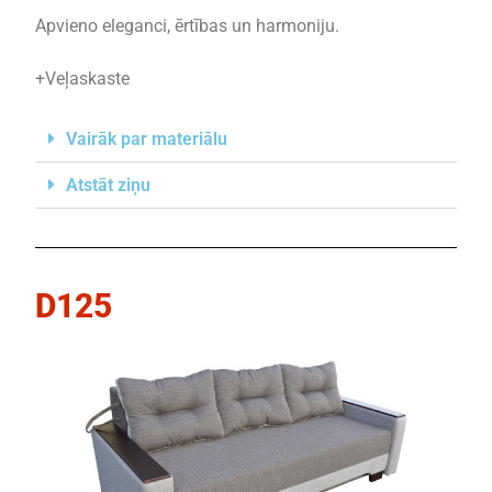
Apvieno eleganci, ērtības un harmoniju.
+Veļaskaste
Vairāk par materiālu
Atstāt ziņu
D125