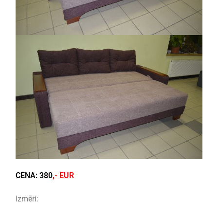
CENA:
380
,- EUR
Izmēri: