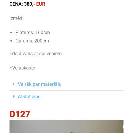
CENA:
380
,- EUR
Izmēri:
Platums: 160cm
Garums: 200cm
Ērts dīvāns ar spilveniem.
+Veļaskaste
Vairāk par materiālu
Atstāt ziņu
D127