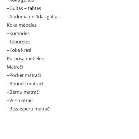
–Gultas – tahtas
–Auduma un ādas gultas
Koka mēbeles
–Kumodes
–Taburetes
–Koka krēsli
Korpusa mēbeles
Matrači
–Pocket matrači
–Bonnell matrači
–Bērnu matrači
–Virsmatrači
–Bezatsperu matrači