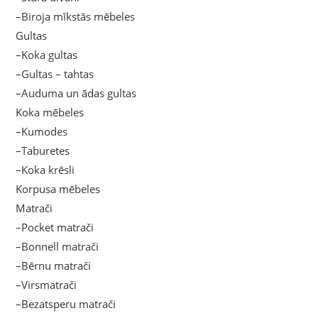
–Biroja mīkstās mēbeles
Gultas
–Koka gultas
–Gultas – tahtas
–Auduma un ādas gultas
Koka mēbeles
–Kumodes
–Taburetes
–Koka krēsli
Korpusa mēbeles
Matrači
–Pocket matrači
–Bonnell matrači
–Bērnu matrači
–Virsmatrači
–Bezatsperu matrači