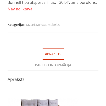
Bonnell tipa atsperes, filcis, T30 blīvuma porolons.
Nav noliktavā
Kategorijas:
Dīvāni
,
Mīkstās mēbeles
APRAKSTS
PAPILDU INFORMĀCIJA
Apraksts