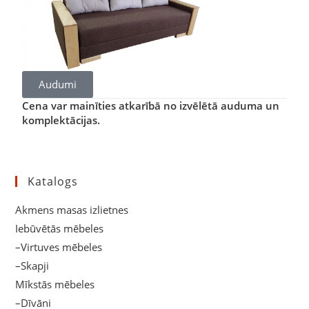
Audumi
Cena var mainīties atkarībā no izvēlētā auduma un
komplektācijas.
Katalogs
Akmens masas izlietnes
Iebūvētās mēbeles
–Virtuves mēbeles
–Skapji
Mīkstās mēbeles
–Dīvāni