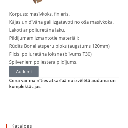
Korpuss: masīvkoks, finieris.
Kājas un dīvāna gali izgatavoti no oša masīvkoka.
Lakoti ar poliuretāna laku.
Pildījumam izmantotie materiāli:
Rūdīts Bonel atsperu bloks (augstums 120mm)
Filcis, poliuretāna loksne (blīvums T30)
Spilveniem poliestera pildījums.
Audumi
Cena var mainīties atkarībā no izvēlētā auduma un
komplektācijas.
Katalogs