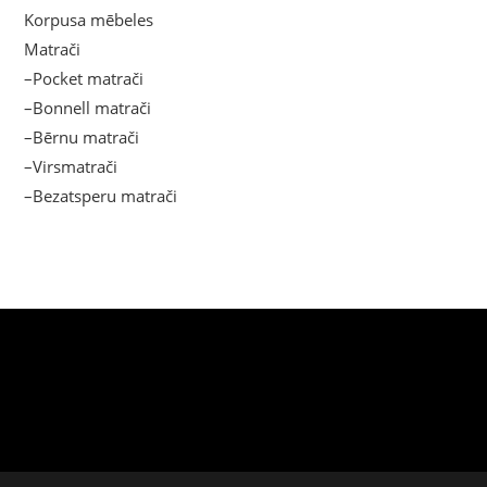
Korpusa mēbeles
Matrači
–Pocket matrači
–Bonnell matrači
–Bērnu matrači
–Virsmatrači
–Bezatsperu matrači