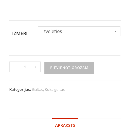
Izvēlēties
IZMĒRI
-
+
PIEVIENOT GROZAM
Kategorijas:
Gultas
,
Koka gultas
APRAKSTS