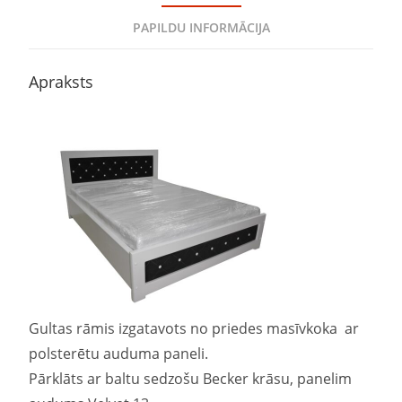
PAPILDU INFORMĀCIJA
Apraksts
Gultas rāmis izgatavots no priedes masīvkoka ar
polsterētu auduma paneli.
Pārklāts ar baltu sedzošu Becker krāsu, panelim