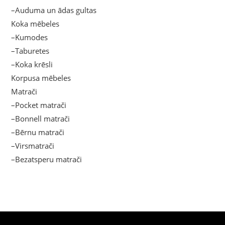
–Auduma un ādas gultas
Koka mēbeles
–Kumodes
–Taburetes
–Koka krēsli
Korpusa mēbeles
Matrači
–Pocket matrači
–Bonnell matrači
–Bērnu matrači
–Virsmatrači
–Bezatsperu matrači