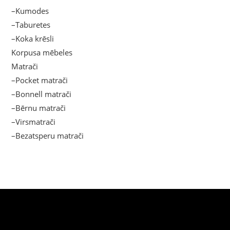
–Kumodes
–Taburetes
–Koka krēsli
Korpusa mēbeles
Matrači
–Pocket matrači
–Bonnell matrači
–Bērnu matrači
–Virsmatrači
–Bezatsperu matrači