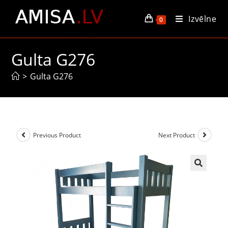
Izvēlne
0
Gulta G276
>
Gulta G276
Previous Product
Next Product