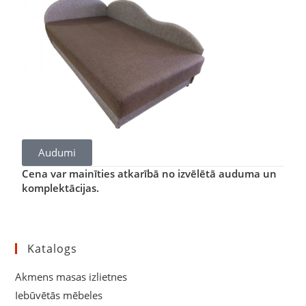
Audumi
Cena var mainīties atkarībā no izvēlētā auduma un
komplektācijas.
Katalogs
Akmens masas izlietnes
Iebūvētās mēbeles