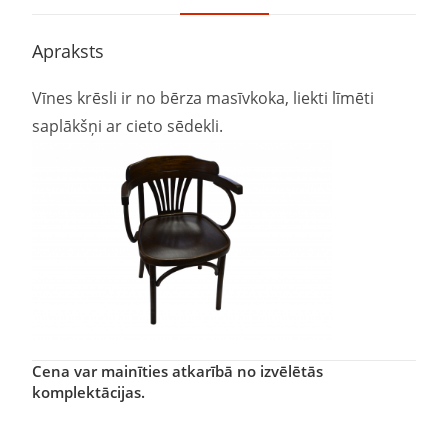
Apraksts
Vīnes krēsli ir no bērza masīvkoka, liekti līmēti
saplākšņi ar cieto sēdekli.
Cena var mainīties atkarībā no izvēlētās
komplektācijas.