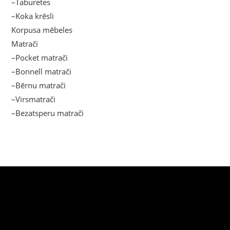
–Taburetes
–Koka krēsli
Korpusa mēbeles
Matrači
–Pocket matrači
–Bonnell matrači
–Bērnu matrači
–Virsmatrači
–Bezatsperu matrači