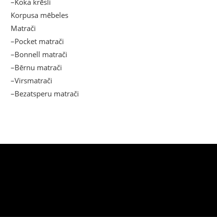
–Koka krēsli
Korpusa mēbeles
Matrači
–Pocket matrači
–Bonnell matrači
–Bērnu matrači
–Virsmatrači
–Bezatsperu matrači