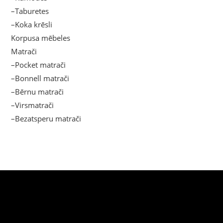
–Taburetes
–Koka krēsli
Korpusa mēbeles
Matrači
–Pocket matrači
–Bonnell matrači
–Bērnu matrači
–Virsmatrači
–Bezatsperu matrači