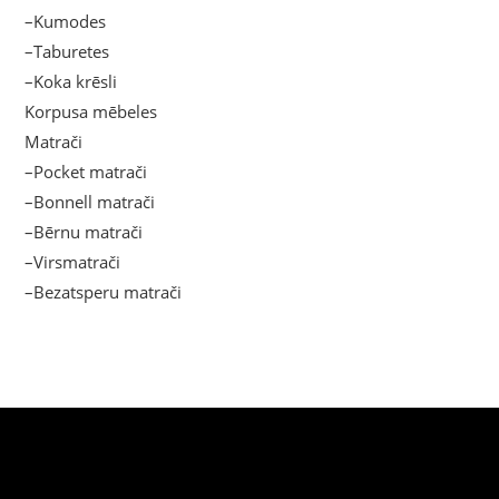
–Kumodes
–Taburetes
–Koka krēsli
Korpusa mēbeles
Matrači
–Pocket matrači
–Bonnell matrači
–Bērnu matrači
–Virsmatrači
–Bezatsperu matrači