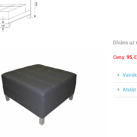
Dīvāns uz 
Cena:
95
,-
Vairāk
Atstāt