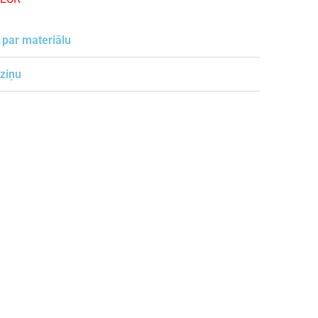
 par materiālu
 ziņu