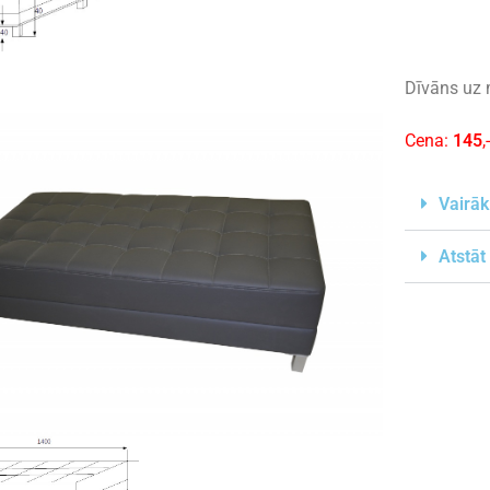
Dīvāns uz 
Cena:
145
,
Vairāk
Atstāt