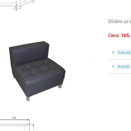
Dīvāns uz 
Cena:
165
,
Vairāk
Atstāt