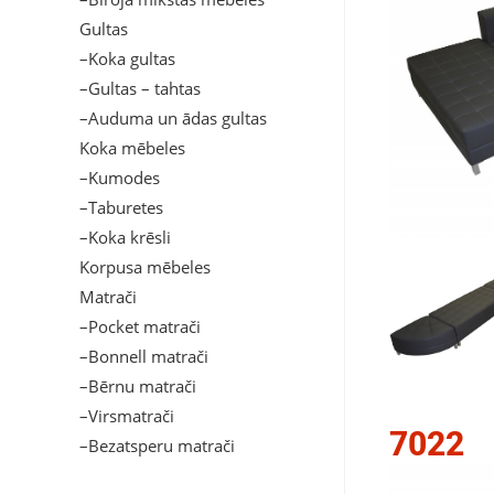
Gultas
–Koka gultas
–Gultas – tahtas
–Auduma un ādas gultas
Koka mēbeles
–Kumodes
–Taburetes
–Koka krēsli
Korpusa mēbeles
Matrači
–Pocket matrači
–Bonnell matrači
–Bērnu matrači
–Virsmatrači
7022
–Bezatsperu matrači