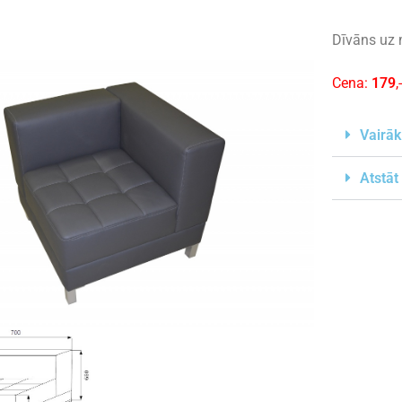
Dīvāns uz 
Cena:
179
,
Vairāk
Atstāt