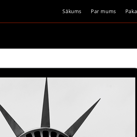
Sākums
Par mums
Paka