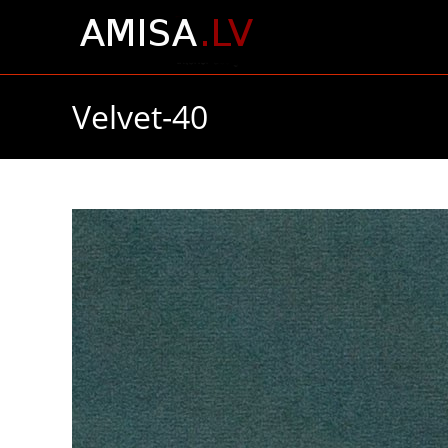
Skip
to
content
Velvet-40