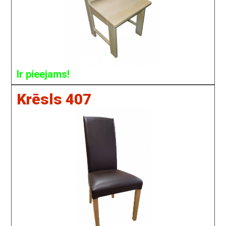
Ir pieejams!
Krēsls 407