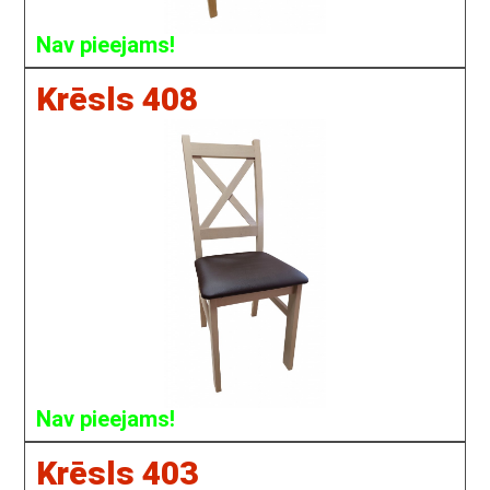
Nav pieejams!
Krēsls 408
Nav pieejams!
Krēsls 403