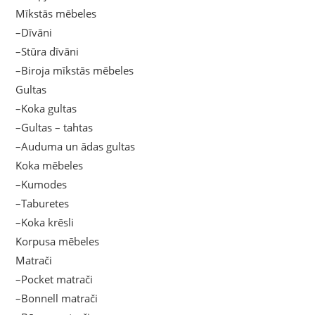
Mīkstās mēbeles
–Dīvāni
–Stūra dīvāni
–Biroja mīkstās mēbeles
Gultas
–Koka gultas
–Gultas – tahtas
–Auduma un ādas gultas
Koka mēbeles
–Kumodes
–Taburetes
–Koka krēsli
Korpusa mēbeles
Matrači
–Pocket matrači
–Bonnell matrači