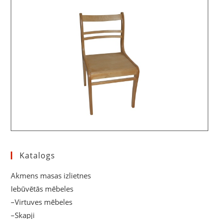
Katalogs
Akmens masas izlietnes
Iebūvētās mēbeles
–Virtuves mēbeles
–Skapji