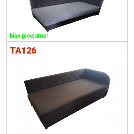
Nav pieejams!
TA126