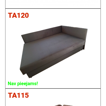
TA120
Nav pieejams!
TA115