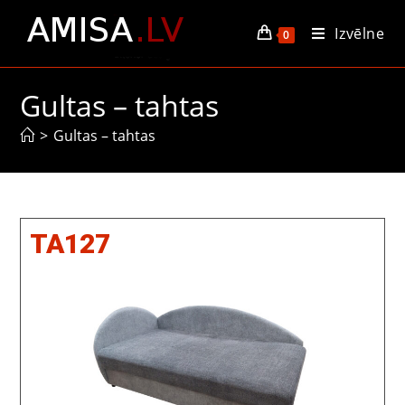
Izvēlne
0
Gultas – tahtas
>
Gultas – tahtas
TA127