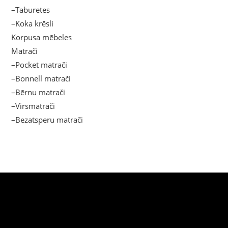
–Taburetes
–Koka krēsli
Korpusa mēbeles
Matrači
–Pocket matrači
–Bonnell matrači
–Bērnu matrači
–Virsmatrači
–Bezatsperu matrači