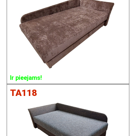
Ir pieejams!
TA118