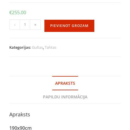
€
255.00
-
+
PIEVIENOT GROZAM
Kategorijas:
Gultas
,
Tahtas
APRAKSTS
PAPILDU INFORMĀCIJA
Apraksts
190
x
90
cm