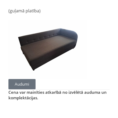
(guļamā platība)
Audumi
Cena var mainīties atkarībā no izvēlētā auduma un
komplektācijas.