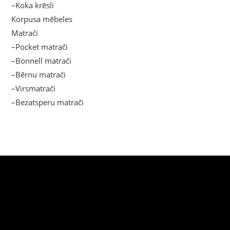
–Koka krēsli
Korpusa mēbeles
Matrači
–Pocket matrači
–Bonnell matrači
–Bērnu matrači
–Virsmatrači
–Bezatsperu matrači