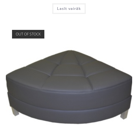
Lasīt vairāk
OUT OF STOCK